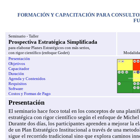
FORMACIÓN Y CAPACITACIÓN PARA CONSULTORES
FU
Seminario - Taller
Prospectiva Estratégica Simplificada
para elaborar Planes Estratégicos con más serios,
con rigor científico (enfoque Godet)
Modalidad
Presentación
Objetivos
Capacitador
Duración
Agenda y Contenidos
Requisitos
Software
Costos y Formas de Pago
Presentación
El seminario hace foco total en los conceptos de una planif
estratégica con rigor científico según el enfoque de Michel
Durante dos días, los participantes aprenden a mejorar la e
de un Plan Estratégico Institucional a través de una metod
sigue el recorrido tradicional sino que explora caminos in